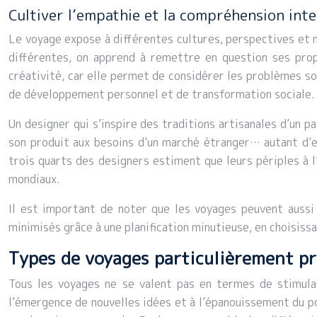
Cultiver l’empathie et la compréhension inte
Le voyage expose à différentes cultures, perspectives et 
différentes, on apprend à remettre en question ses prop
créativité, car elle permet de considérer les problèmes so
de développement personnel et de transformation sociale.
Un designer qui s’inspire des traditions artisanales d’un p
son produit aux besoins d’un marché étranger… autant d’ex
trois quarts des designers estiment que leurs périples à 
mondiaux.
Il est important de noter que les voyages peuvent aussi 
minimisés grâce à une planification minutieuse, en choisis
Types de voyages particulièrement pro
Tous les voyages ne se valent pas en termes de stimulat
l’émergence de nouvelles idées et à l’épanouissement du pot