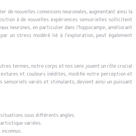
éer de nouvelles connexions neuronales, augmentant ainsi la
osition à de nouvelles expériences sensorielles sollicitent
veaux neurones, en particulier dans l’hippocampe, améliorant
 par un stress modéré lié à l’exploration, peut également
tres termes, notre corps et nos sens jouent un rôle crucial
extures et couleurs inédites, modifie notre perception et
s sensoriels variés et stimulants, devient ainsi un puissant
situations sous différents angles.
 artistique variées.
s inconnus.