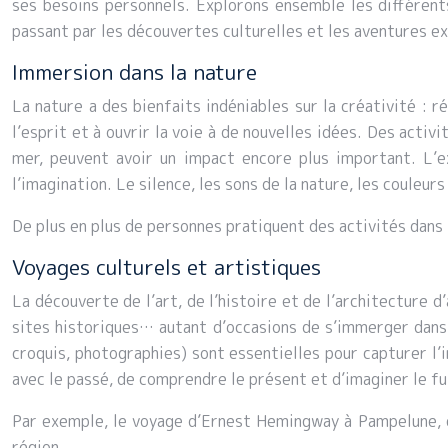
ses besoins personnels. Explorons ensemble les différent
passant par les découvertes culturelles et les aventures e
Immersion dans la nature
La nature a des bienfaits indéniables sur la créativité : 
l’esprit et à ouvrir la voie à de nouvelles idées. Des act
mer, peuvent avoir un impact encore plus important. L’e
l’imagination. Le silence, les sons de la nature, les couleu
De plus en plus de personnes pratiquent des activités dans la
Voyages culturels et artistiques
La découverte de l’art, de l’histoire et de l’architecture d
sites historiques… autant d’occasions de s’immerger dans 
croquis, photographies) sont essentielles pour capturer l
avec le passé, de comprendre le présent et d’imaginer le fu
Par exemple, le voyage d’Ernest Hemingway à Pampelune, en
région.