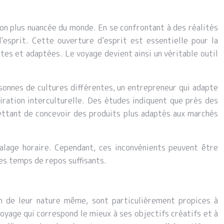
on plus nuancée du monde. En se confrontant à des réalités
esprit. Cette ouverture d’esprit est essentielle pour la
tes et adaptées. Le voyage devient ainsi un véritable outil
ersonnes de cultures différentes, un entrepreneur qui adapte
iration interculturelle. Des études indiquent que près des
mettant de concevoir des produits plus adaptés aux marchés
calage horaire. Cependant, ces inconvénients peuvent être
es temps de repos suffisants.
on de leur nature même, sont particulièrement propices à
voyage qui correspond le mieux à ses objectifs créatifs et à