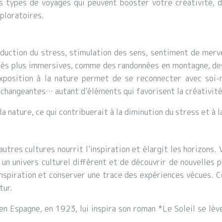
s types de voyages qui peuvent booster votre créativité, de
xploratoires.
réduction du stress, stimulation des sens, sentiment de mer
ivités plus immersives, comme des randonnées en montagne, d
xposition à la nature permet de se reconnecter avec soi-
rs changeantes… autant d’éléments qui favorisent la créativité
 nature, ce qui contribuerait à la diminution du stress et à l
’autres cultures nourrit l’inspiration et élargit les horizons.
un univers culturel différent et de découvrir de nouvelles 
’inspiration et conserver une trace des expériences vécues. 
tur.
 Espagne, en 1923, lui inspira son roman *Le Soleil se lève