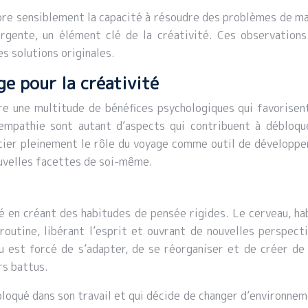
iore sensiblement la capacité à résoudre des problèmes de ma
gente, un élément clé de la créativité. Ces observations 
s solutions originales.
e pour la créativité
e une multitude de bénéfices psychologiques qui favorisent
l’empathie sont autant d’aspects qui contribuent à débloqu
ier pleinement le rôle du voyage comme outil de développe
ouvelles facettes de soi-même.
ité en créant des habitudes de pensée rigides. Le cerveau, h
routine, libérant l’esprit et ouvrant de nouvelles perspec
u est forcé de s’adapter, de se réorganiser et de créer de
rs battus.
 bloqué dans son travail et qui décide de changer d’environne