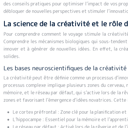
des conseils pratiques pour optimiser l’impact de vos pro
débloquer de nouvelles perspectives et stimuler l’innovati
La science de la créativité et le rôl
Pour comprendre comment le voyage stimule la créativité,
Comprendre les mécanismes biologiques qui sous-tendent l
innover et à générer de nouvelles idées. En effet, la cré
solides.
Les bases neuroscientifiques de la créativité
La créativité peut être définie comme un processus d’inno
processus complexe implique plusieurs zones du cerveau, no
mémoire, et le réseau par défaut, qui s’active lors de la r
zones et favorisant l’émergence d’idées novatrices. Cette 
Le cortex préfrontal : Zone clé pour la planification et
L’hippocampe : Essentiel pour la mémoire et l’apprent
Le réseau par défaut : Activé lors de la rêverie et de l