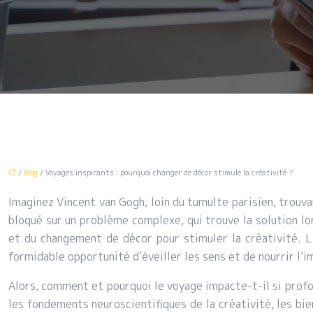
/
Blog
/ Voyages inspirants : pourquoi changer de décor stimule la créativité ?
Imaginez Vincent van Gogh, loin du tumulte parisien, trouva
bloqué sur un problème complexe, qui trouve la solution lo
et du changement de décor pour stimuler la créativité. L
formidable opportunité d’éveiller les sens et de nourrir l’i
Alors, comment et pourquoi le voyage impacte-t-il si profo
les fondements neuroscientifiques de la créativité, les bie