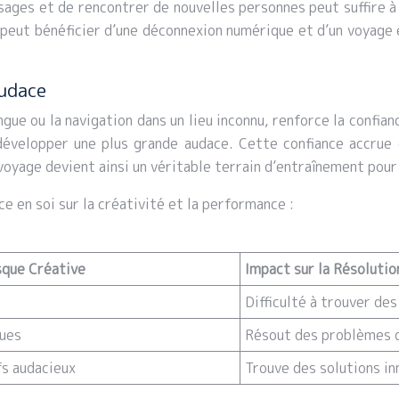
sages et de rencontrer de nouvelles personnes peut suffire à 
peut bénéficier d’une déconnexion numérique et d’un voyage 
audace
ngue ou la navigation dans un lieu inconnu, renforce la confia
velopper une plus grande audace. Cette confiance accrue e
voyage devient ainsi un véritable terrain d’entraînement pour
ce en soi sur la créativité et la performance :
sque Créative
Impact sur la Résoluti
Difficulté à trouver des
nues
Résout des problèmes d
fs audacieux
Trouve des solutions in