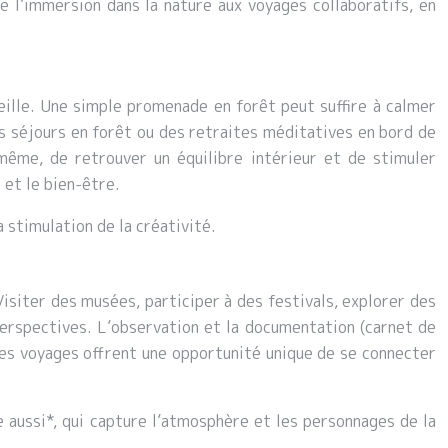
 l’immersion dans la nature aux voyages collaboratifs, en
veille. Une simple promenade en forêt peut suffire à calmer
es séjours en forêt ou des retraites méditatives en bord de
même, de retrouver un équilibre intérieur et de stimuler
 et le bien-être.
a stimulation de la créativité.
 Visiter des musées, participer à des festivals, explorer des
perspectives. L’observation et la documentation (carnet de
Ces voyages offrent une opportunité unique de se connecter
 aussi*, qui capture l’atmosphère et les personnages de la