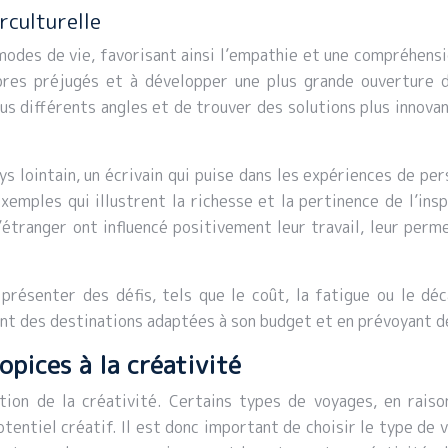
rculturelle
modes de vie, favorisant ainsi l’empathie et une compréhensi
res préjugés et à développer une plus grande ouverture d’
us différents angles et de trouver des solutions plus innovan
ays lointain, un écrivain qui puise dans les expériences de p
emples qui illustrent la richesse et la pertinence de l’insp
l’étranger ont influencé positivement leur travail, leur per
présenter des défis, tels que le coût, la fatigue ou le dé
sant des destinations adaptées à son budget et en prévoyant d
pices à la créativité
ion de la créativité. Certains types de voyages, en rais
entiel créatif. Il est donc important de choisir le type de 