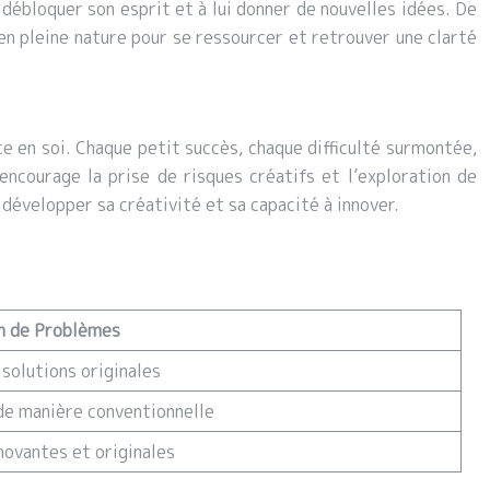
débloquer son esprit et à lui donner de nouvelles idées. De
en pleine nature pour se ressourcer et retrouver une clarté
nce en soi. Chaque petit succès, chaque difficulté surmontée,
ncourage la prise de risques créatifs et l’exploration de
 développer sa créativité et sa capacité à innover.
on de Problèmes
 solutions originales
e manière conventionnelle
novantes et originales