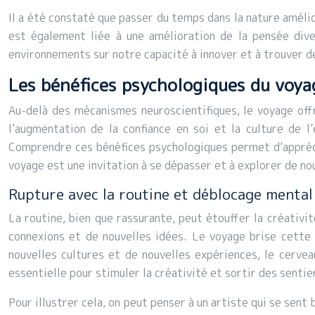
Il a été constaté que passer du temps dans la nature amél
est également liée à une amélioration de la pensée diver
environnements sur notre capacité à innover et à trouver de
Les bénéfices psychologiques du voyag
Au-delà des mécanismes neuroscientifiques, le voyage offr
l’augmentation de la confiance en soi et la culture de 
Comprendre ces bénéfices psychologiques permet d’appréc
voyage est une invitation à se dépasser et à explorer de n
Rupture avec la routine et déblocage mental
La routine, bien que rassurante, peut étouffer la créativ
connexions et de nouvelles idées. Le voyage brise cette 
nouvelles cultures et de nouvelles expériences, le cervea
essentielle pour stimuler la créativité et sortir des sentie
Pour illustrer cela, on peut penser à un artiste qui se sent