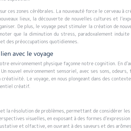
 sur ces zones cérébrales. La nouveauté force le cerveau à cr
ouveaux lieux, la découverte de nouvelles cultures et l’exp
ganiser. De plus, le voyage peut stimuler la création de nou
 noter que la diminution du stress, paradoxalement induite
ns et des préoccupations quotidiennes.
lien avec le voyage
notre environnement physique façonne notre cognition. En d’au
Un nouvel environnement sensoriel, avec ses sons, odeurs, t
a créativité. Le voyage, en nous plongeant dans des contexte
entiel créatif.
 et la résolution de problèmes, permettant de considérer les 
perspectives visuelles, en exposant à des formes d’expression
gustative et olfactive, en ouvrant à des saveurs et des arôme