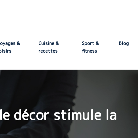
oyages &
Cuisine &
Sport &
Blog
oisirs
recettes
fitness
e décor stimule la