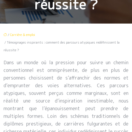
réussite ?
/
Carrière & emploi
/ Témoignages inspirants : comment des parcours atypiques redéfinissent la
réussite ?
Dans un monde où la pression pour suivre un chemin
conventionnel est omniprésente, de plus en plus de
personnes choisissent de s’affranchir des normes et
d’emprunter des voies alternatives. Ces parcours
atypiques, souvent perçus comme marginaux, sont en
réalité une source d’inspiration inestimable, nous
montrant que l’épanouissement peut prendre de
multiples formes. Loin des schémas traditionnels de
diplômes prestigieux, de carrières fulgurantes et de
richesse matérielle, ces individus redéfinissent le succès