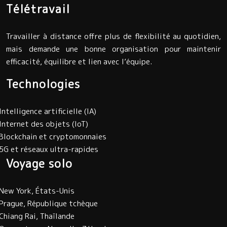
Télétravail
Travailler à distance offre plus de flexibilité au quotidien,
mais demande une bonne organisation pour maintenir
efficacité, équilibre et lien avec l’équipe.
Technologies
Intelligence artificielle (IA)
Internet des objets (IoT)
Blockchain et cryptomonnaies
5G et réseaux ultra-rapides
Voyage solo
New York, États-Unis
Prague, République tchèque
Chiang Rai, Thaïlande