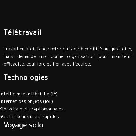
Télétravail
Travailler à distance offre plus de flexibilité au quotidien,
mais demande une bonne organisation pour maintenir
efficacité, équilibre et lien avec l’équipe.
Technologies
Intelligence artificielle (IA)
Internet des objets (IoT)
Blockchain et cryptomonnaies
5G et réseaux ultra-rapides
Voyage solo