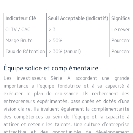
Indicateur Clé
Seuil Acceptable (Indicatif)
Significat
CLTV / CAC
> 3
Le revenu 
Marge Brute
> 50%
Pourcenta
Taux de Rétention
> 30% (annuel)
Pourcentag
Équipe solide et complémentaire
Les investisseurs Série A accordent une grande
importance à l’équipe fondatrice et à sa capacité à
exécuter le plan de croissance. Ils recherchent des
entrepreneurs expérimentés, passionnés et dotés d’une
vision claire. Ils évaluent également la complémentarité
des compétences au sein de l’équipe et la capacité à
attirer et retenir les talents. Une culture d’entreprise
attractive et des opportunités de développement